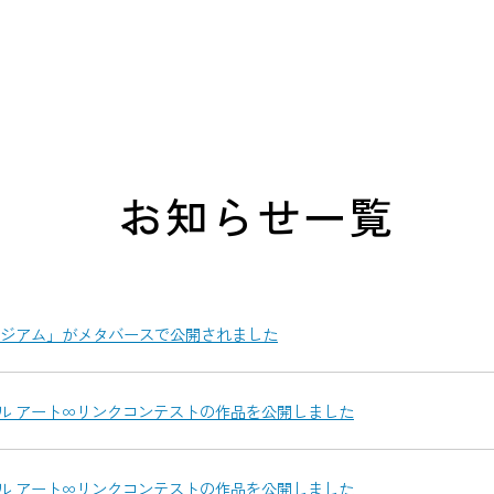
お知らせ一覧
ジアム」がメタバースで公開されました
ガル アート∞リンクコンテストの作品を公開しました
ガル アート∞リンクコンテストの作品を公開しました